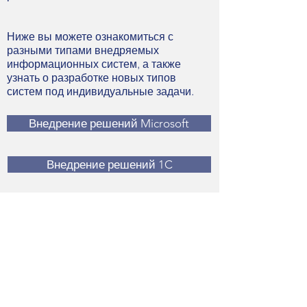
Ниже вы можете ознакомиться с
разными типами внедряемых
информационных систем, а также
узнать о разработке новых типов
систем под индивидуальные задачи.
Внедрение решений Microsoft
Внедрение решений 1C
Создание индивидуального приложения
Создание мобильного приложения
< Назад