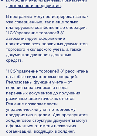
контроль и анализ целевых показателей
деятельности предприятия
.
В программе могут регистрироваться как
уже совершенные, так и еще только
планируемые хозяйственные операции.
"1С:Управление торговлей 8"
автоматизирует оформление
практически всех первичных документов
торгового и складского учета, а также
документов движения денежных
средств.
"1С:Управление торговлей 8" рассчитана
на любые виды торговых операций.
Реализованы функции учета – от
ведения справочников и ввода
первичных документов до получения
различных аналитических отчетов.
Решение позволяет вести
управленческий учет по торговому
предприятию в целом. Для предприятия
холдинговой структуры документы могут
оформляться от имени нескольких
организаций, входящих в холдинг.