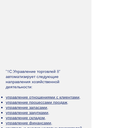
"1С:Управление торговлей 8"
автоматизирует следующие
направления хозяйственной
деятельности:
управление отношениями с клиентами
,
управление процессами продаж
,
управление запасами,
управление закупками
,
управление складом
,
управление финансами,